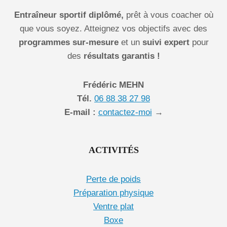
Entraîneur sportif diplômé,
prêt à vous coacher où
que vous soyez. Atteignez vos objectifs avec des
programmes sur-mesure
et un
suivi expert
pour
des
résultats garantis !
Frédéric MEHN
Tél.
06 88 38 27 98
E-mail :
contactez-moi
→
ACTIVITÉS
Perte de poids
Préparation physique
Ventre plat
Boxe