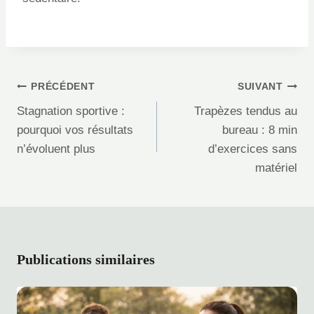
Navigation
PRÉCÉDENT
SUIVANT
de
Stagnation sportive :
Trapèzes tendus au
l’article
pourquoi vos résultats
bureau : 8 min
n’évoluent plus
d’exercices sans
matériel
Publications similaires