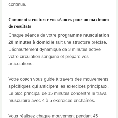
continue.
Comment structurer vos séances pour un maximum
de résultats
Chaque séance de votre
programme musculation
20 minutes à domicile
suit une structure précise.
L’échauffement dynamique de 3 minutes active
votre circulation sanguine et prépare vos
articulations.
Votre coach vous guide à travers des mouvements
spécifiques qui anticipent les exercices principaux.
Le bloc principal de 15 minutes concentre le travail
musculaire avec 4 à 5 exercices enchaînés.
Vous réalisez chaque mouvement pendant 45