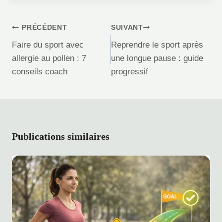
Navigation
PRÉCÉDENT
SUIVANT
de
Faire du sport avec
Reprendre le sport après
l’article
allergie au pollen : 7
une longue pause : guide
conseils coach
progressif
Publications similaires