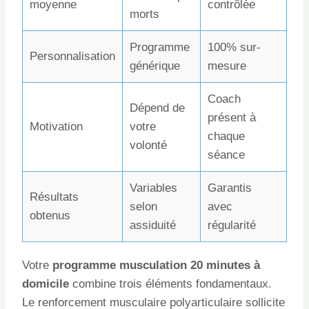
moyenne
contrôlée
morts
Programme
100% sur-
Personnalisation
générique
mesure
Coach
Dépend de
présent à
Motivation
votre
chaque
volonté
séance
Variables
Garantis
Résultats
selon
avec
obtenus
assiduité
régularité
Votre
programme musculation 20 minutes à
domicile
combine trois éléments fondamentaux.
Le renforcement musculaire polyarticulaire sollicite