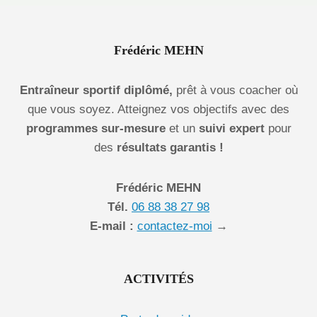
Frédéric MEHN
Entraîneur sportif diplômé,
prêt à vous coacher où
que vous soyez. Atteignez vos objectifs avec des
programmes sur-mesure
et un
suivi expert
pour
des
résultats garantis !
Frédéric MEHN
Tél.
06 88 38 27 98
E-mail :
contactez-moi
→
ACTIVITÉS