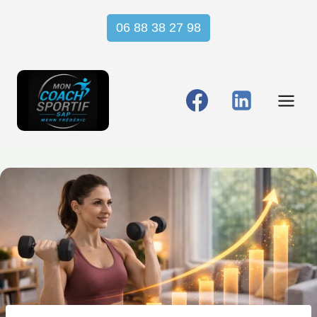
Aller
06 88 38 27 98
au
contenu