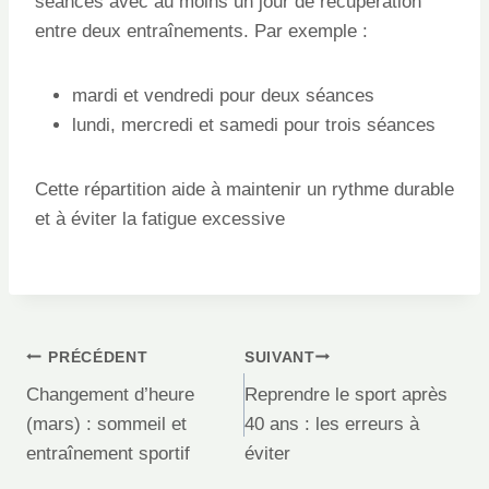
séances avec au moins un jour de récupération
entre deux entraînements. Par exemple :
mardi et vendredi pour deux séances
lundi, mercredi et samedi pour trois séances
Cette répartition aide à maintenir un rythme durable
et à éviter la fatigue excessive
Navigation
PRÉCÉDENT
SUIVANT
de
Changement d’heure
Reprendre le sport après
l’article
(mars) : sommeil et
40 ans : les erreurs à
entraînement sportif
éviter