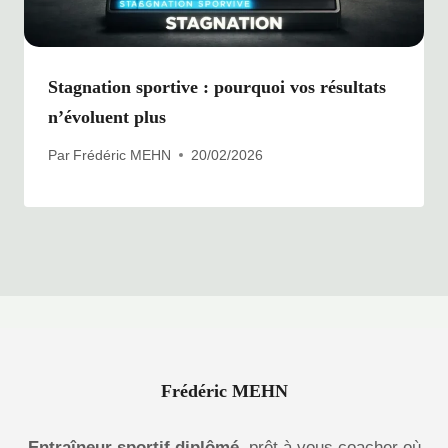
Stagnation sportive : pourquoi vos résultats
n’évoluent plus
Par
Frédéric MEHN
20/02/2026
Frédéric MEHN
Entraîneur sportif diplômé,
prêt à vous coacher où