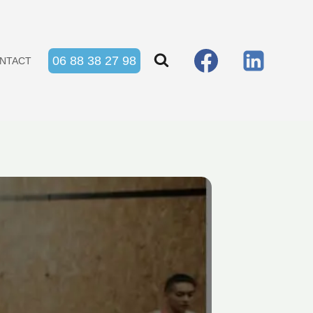
06 88 38 27 98
NTACT