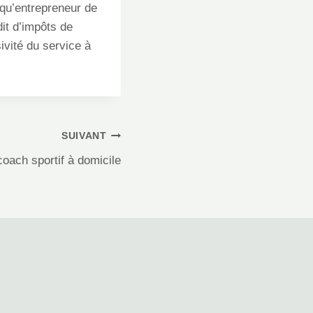
 qu’entrepreneur de
dit d’impôts de
ivité du service à
SUIVANT
coach sportif à domicile