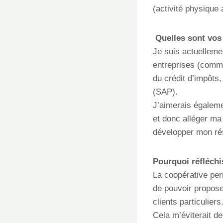
(activité physique 
Quelles sont vos 
Je suis actuelleme
entreprises (comme 
du crédit d’impôts
(SAP).
J’aimerais égaleme
et donc alléger ma 
développer mon ré
Pourquoi réfléchi
La coopérative perm
de pouvoir propose
clients particuliers
Cela m’éviterait d