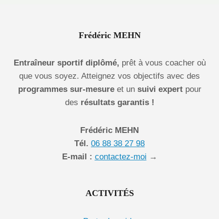
À
DOMICILE
Frédéric MEHN
Entraîneur sportif diplômé,
prêt à vous coacher où
que vous soyez. Atteignez vos objectifs avec des
programmes sur-mesure
et un
suivi expert
pour
des
résultats garantis !
Frédéric MEHN
Tél.
06 88 38 27 98
E-mail :
contactez-moi
→
ACTIVITÉS