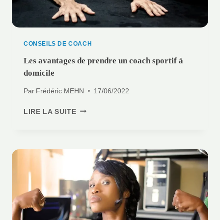
CONSEILS DE COACH
Les avantages de prendre un coach sportif à
domicile
Par
Frédéric MEHN
17/06/2022
LES
LIRE LA SUITE
AVANTAGES
DE
PRENDRE
UN
COACH
SPORTIF
À
DOMICILE