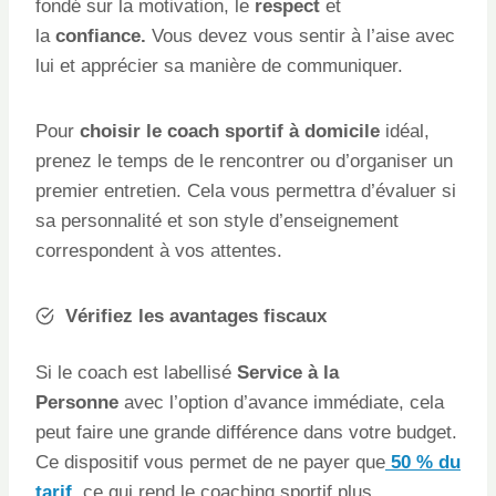
fondé sur la motivation, le
respect
et
la
confiance.
Vous devez vous sentir à l’aise avec
lui et apprécier sa manière de communiquer.
Pour
choisir le coach sportif à domicile
idéal,
prenez le temps de le rencontrer ou d’organiser un
premier entretien. Cela vous permettra d’évaluer si
sa personnalité et son style d’enseignement
correspondent à vos attentes.
Vérifiez les avantages fiscaux
Si le coach est labellisé
Service à la
Personne
avec l’option d’avance immédiate, cela
peut faire une grande différence dans votre budget.
Ce dispositif vous permet de ne payer que
50 % du
tarif
, ce qui rend le coaching sportif plus