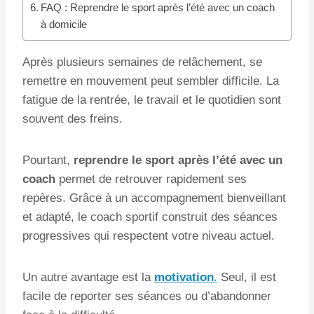
FAQ : Reprendre le sport après l’été avec un coach
à domicile
Après plusieurs semaines de relâchement, se
remettre en mouvement peut sembler difficile. La
fatigue de la rentrée, le travail et le quotidien sont
souvent des freins.
Pourtant,
reprendre le sport après l’été avec un
coach
permet de retrouver rapidement ses
repères. Grâce à un accompagnement bienveillant
et adapté, le coach sportif construit des séances
progressives qui respectent votre niveau actuel.
Un autre avantage est la
motivation
.
Seul, il est
facile de reporter ses séances ou d’abandonner