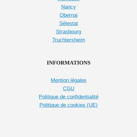
Nancy
Obernai
Sélestat
Strasbourg
Truchtersheim
INFORMATIONS
Mention légales
CGU
Politique de confidentialité
Politique de cookies (UE)