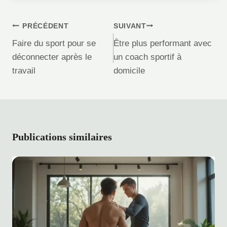
Navigation
PRÉCÉDENT
SUIVANT
de
Faire du sport pour se
Être plus performant avec
l’article
déconnecter après le
un coach sportif à
travail
domicile
Publications similaires