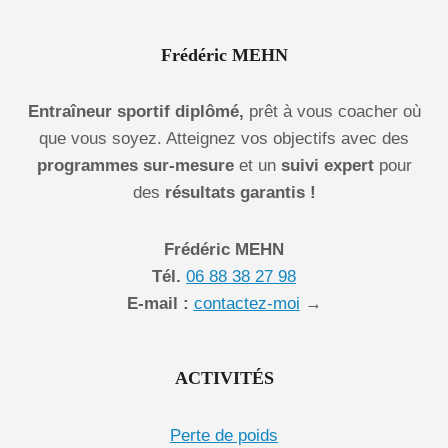
Frédéric MEHN
Entraîneur sportif diplômé,
prêt à vous coacher où
que vous soyez. Atteignez vos objectifs avec des
programmes sur-mesure
et un
suivi expert
pour
des
résultats garantis !
Frédéric MEHN
Tél.
06 88 38 27 98
E-mail :
contactez-moi
→
ACTIVITÉS
Perte de poids